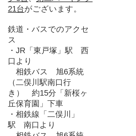
21台
がございます。
鉄道・バスでのアクセ
ス
・JR「東戸塚」駅 西
口より
相鉄バス 旭6系統
（二俣川駅南口行
き） 約15分「新桜ヶ
丘保育園」下車
・相鉄線「二俣川」
駅 南口より
相鉄バス 旭6系統