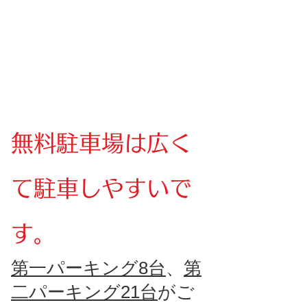
無料駐車場は広く
て駐車しやすいで
す。
第一パーキング8台
、
第
二パーキング21台
がご