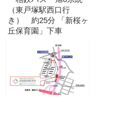
（東戸塚駅西口行
き） 約25分 「新桜ヶ
丘保育園」下車