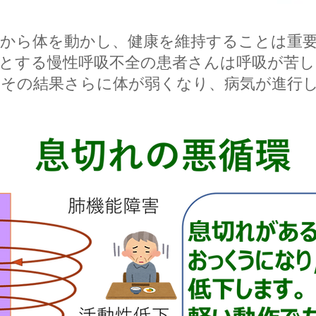
段から体を動かし、健康を維持することは重
めとする慢性呼吸不全の患者さんは呼吸が苦
。その結果さらに体が弱くなり、病気が進行