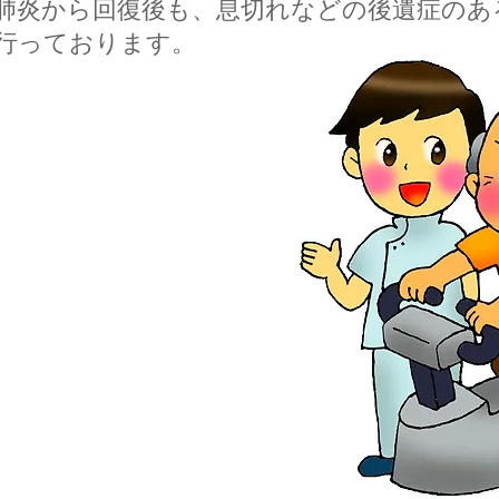
肺炎から回復後も、息切れなどの後遺症のあ
行っております。