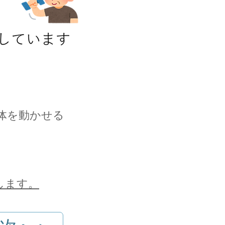
体を動かせる
します。