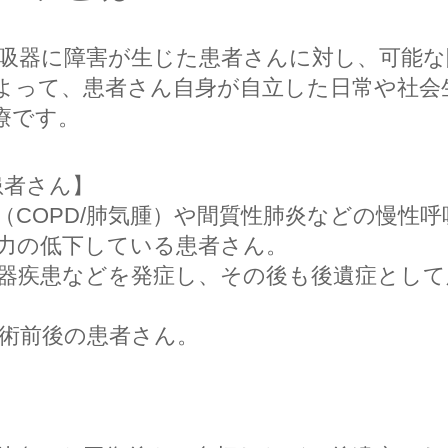
吸器に障害が生じた患者さんに対し、可能な
よって、患者さん自身が自立した日常や社会
療です。
患者さん】
（COPD/肺気腫）や間質性肺炎などの慢性
力の低下している患者さん。
器疾患などを発症し、その後も後遺症として
手術前後の患者さん。