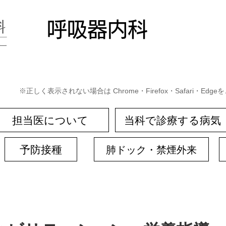
​呼吸器内科
※正しく表示されない場合は Chrome・Firefox・Safari・Ed
担当医について
当科で診療する病気
予防接種
肺ドック・禁煙外来