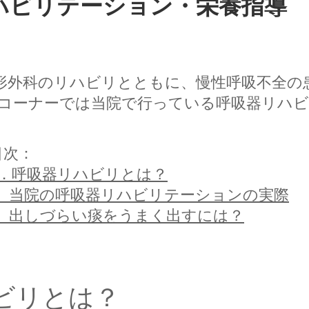
リハビリテーション・栄養指導
​呼吸器リハビリテーション
形外科のリハビリとともに、慢性呼吸不全の
コーナーでは当院で行っている呼吸器リハ
目次：
1．呼吸器リハビリとは？
2. 当院の呼吸器リハビリテーションの実際
3. 出しづらい痰をうまく出すには？
ハビリとは？