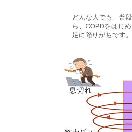
どんな人でも、普
ら、COPDをはじ
足に陥りがちです