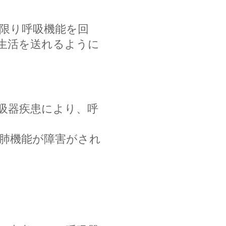
限り呼吸機能を回
生活を送れるように
呼吸器疾患により、呼
肺機能が障害がされ