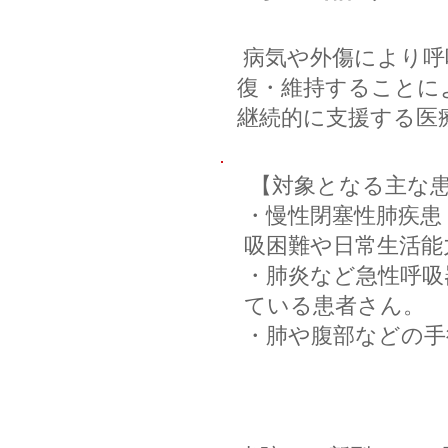
病気や外傷により呼
復・維持することに
継続的に支援する医
【対象となる主な
・慢性閉塞性肺疾患
吸困難や日常生活能
・肺炎など急性呼吸
ている患者さん。
​・肺や腹部などの