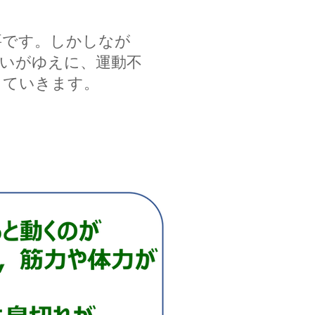
要です。しかしなが
しいがゆえに、運動不
していきます。