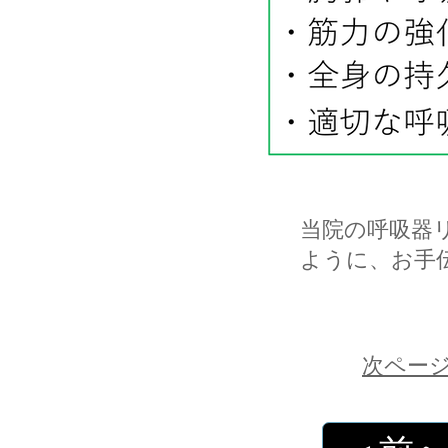
当院の呼吸器
ように、お手
次ペー