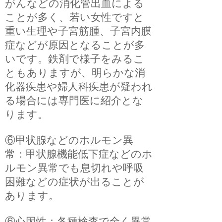
がんなどの消化管出血による
ことが多く、若い女性ですと
重い生理や子宮筋腫、子宮内膜
症などが原因となることが多
いです。鉄剤で様子をみるこ
ともありますが、明らかな消
化器疾患や婦人科疾患が疑われ
る場合には専門医に紹介とな
ります。
​⑥甲状腺などのホルモン異
常：甲状腺機能低下症などのホ
ルモン異常でも息切れや呼吸
困難などの症状が出ることが
あります。
⑥心因性：各種検査で全く異常