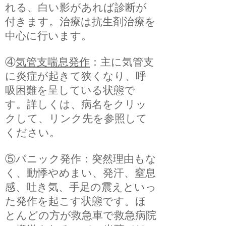
れる、白い影があれば診断が
付きます。治療は抗生剤治療を
中心に行います。
④
気管支喘息発作
：主に気管支
に炎症が起きて狭くなり、呼
吸困難を呈している状態で
す。詳しくは、病名をクリッ
クして、リンク先を参照して
ください。
⑤パニック発作：突然理由もな
く、動悸やめまい、発汗、窒息
感、吐き気、手足の震えといっ
た発作を起こす状態です。ほ
とんどの方が救急車で救急病院