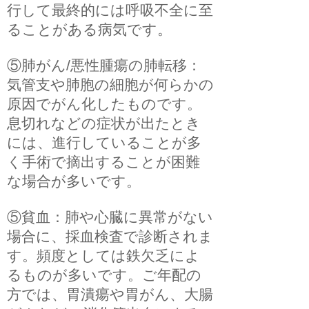
行して最終的には呼吸不全に至
ることがある病気です。
⑤肺がん/悪性腫瘍の肺転移：
気管支や肺胞の細胞が何らかの
原因でがん化したものです。
息切れなどの症状が出たとき
には、進行していることが多
く手術で摘出することが困難
な場合が多いです。
⑤貧血：肺や心臓に異常がない
場合に、採血検査で診断されま
す。頻度としては鉄欠乏によ
るものが多いです。ご年配の
方では、胃潰瘍や胃がん、大腸