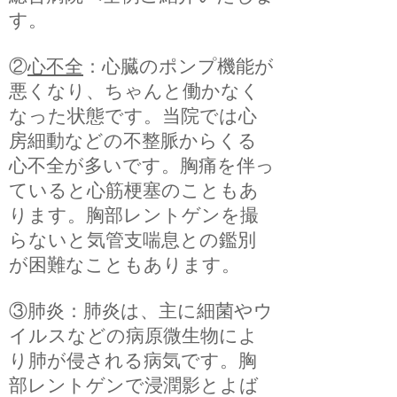
す。
②
心不全
：心臓のポンプ機能が
悪くなり、ちゃんと働かなく
なった状態です。当院では心
房細動などの不整脈からくる
心不全が多いです。胸痛を伴っ
ていると心筋梗塞のこともあ
ります。胸部レントゲンを撮
らないと気管支喘息との鑑別
が困難なこともあります。
③肺炎：肺炎は、主に細菌やウ
イルスなどの病原微生物によ
り肺が侵される病気です。胸
部レントゲンで浸潤影とよば