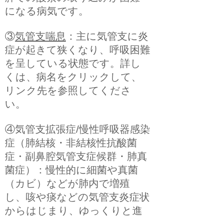
になる病気です。
③
気管支喘息
：主に気管支に炎
症が起きて狭くなり、呼吸困難
を呈している状態です。詳し
くは、病名をクリックして、
リンク先を参照してくださ
い。
④気管支拡張症/慢性呼吸器感染
症（肺結核・非結核性抗酸菌
症・副鼻腔気管支症候群・肺真
菌症）：慢性的に細菌や真菌
（カビ）などが肺内で増殖
し、咳や痰などの気管支炎症状
からはじまり、ゆっくりと進