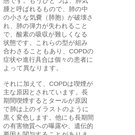
態です。もうひとつは、肺気
腫と呼ばれるもので、肺の中
の小さな気嚢（肺胞）が破壊さ
れ、肺の弾力が失われること
で、酸素の吸収が難しくなる
状態です。これらの型が組み
合わさることもあり、COPDの
症状や進行具合は個々の患者に
よって異なります。
それに加えて、COPDは喫煙が
主な原因とされています。長
期間喫煙するとタールが原因
で肺は上のイラストのように
黒く変色します。他にも長期間
の有害物質への曝露や、遺伝的
要因も関与することがありま