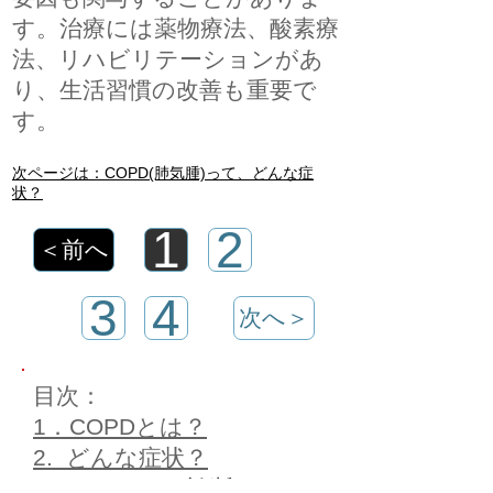
す。治療には薬物療法、酸素療
法、リハビリテーションがあ
り、生活習慣の改善も重要で
す。
​次ページは：COPD(肺気腫)って、どんな症
状？
1
2
＜前へ
3
4
次へ＞
目次：
1．COPDとは？
2. どんな症状？
3. どうやって診断するの