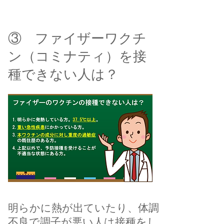
ワクチン
③
ファイザーワクチ
ン（コミナティ）を接
種できない人は？
​明らかに熱が出ていたり、体調
不良で調子が悪い人は接種をし