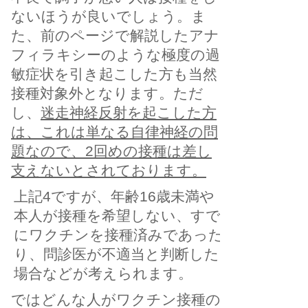
ないほうが良いでしょう。ま
た、前のページで解説したアナ
フィラキシーのような極度の過
敏症状を引き起こした方も当然
接種対象外となります。ただ
し、
迷走神経反射を起こした方
は、これは単なる自律神経の問
題なので、2回めの接種は差し
支えないとされております。
​上記4ですが、年齢16歳未満や
本人が接種を希望しない、すで
にワクチンを接種済みであった
り、問診医が不適当と判断した
場合などが考えられます。
​ではどんな人がワクチン接種の