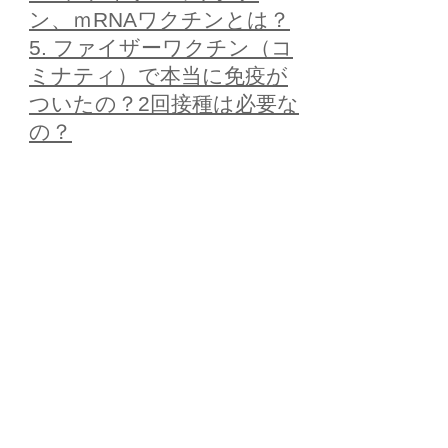
ン、ｍRNAワクチンとは？
5.
ファイザーワクチン（コ
ミナティ）で本当に
免疫が
ついたの？2回接種は必要な
の？