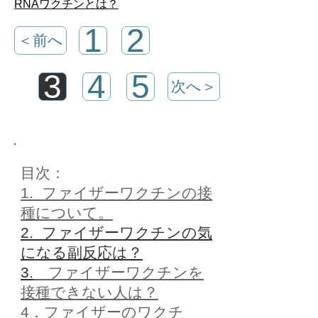
RNAワクチンとは？
1
2
＜前へ
3
4
5
次へ＞
目次：
1. ファイザーワクチンの接
種について。
2. ファイザーワクチンの気
になる副反応は？
3.
​ ファイザーワクチンを
接種できない人は？
4．ファイザーのワクチ