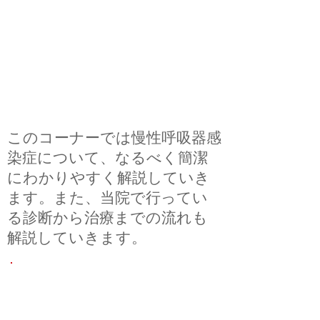
鼻腔気管支症候群/
気管支拡張症/非結
核性抗酸菌症など）
このコーナーでは慢性呼吸器感
染症について、なるべく簡潔
にわかりやすく解説していき
ます。また、当院で行ってい
る診断から治療までの流れも
解説していきます。