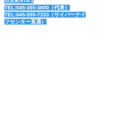
市沢町574-1
TEL:
045-355-3600
（代表）
​TEL:
045-555-7333
（サイバーナイ
フセンター直通）