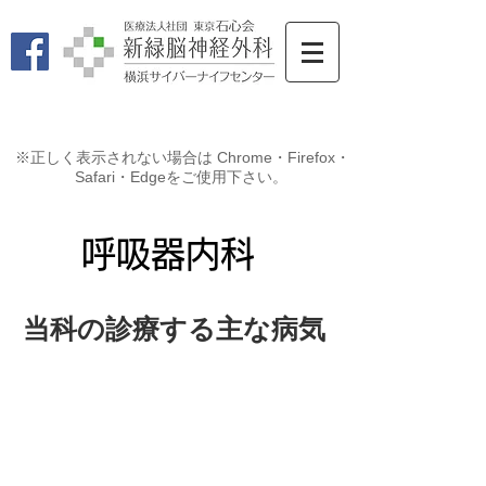
※正しく表示されない場合は Chrome・Firefox・
Safari・Edgeをご使用下さい。
​呼吸器内科
当科の診療する主な病気
慢性呼吸器感染症
（慢性気管支炎/副